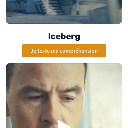
Iceberg
Je teste ma compréhension