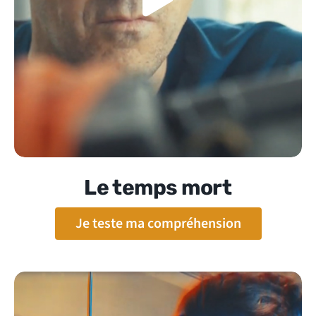
Le temps mort
Je teste ma compréhension