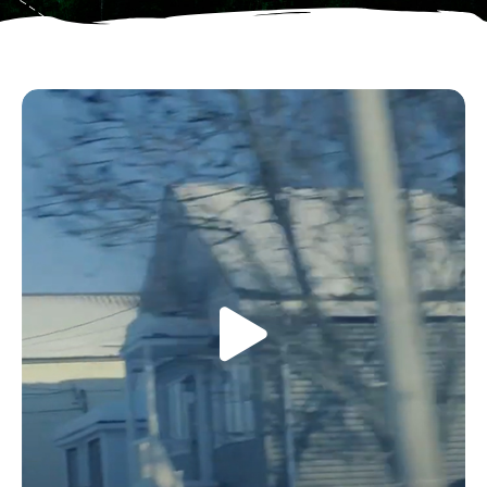
Formations
Postuler
Contact