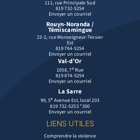
111, rue Principale Sud
819 732-5254
Envoyer un courriel
Rouyn-Noranda /
Témiscamingue
23-2, rue Monseigneur-Tessier
Est
819 764-5254
Envoyer un courriel
Val-d’Or
e
1058, 7
Rue
819 874-5254
Envoyer un courriel
La Sarre
e
99, 5
Avenue Est, local 203
819 732-5253 *300
Envoyer un courriel
LIENS UTILES
Comprendre la violence